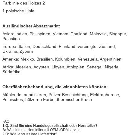
Farblinie des Holzes 2
1 polnische Linie
Ausländischer Absatzmarkt:
Asien: Indien, Philippinen, Vietnam, Thailand, Malaysia, Singapur,
Palästina
Europa: Italien, Deutschland, Finnland, vereinigter Zustand,
Ukraine, Zypern
Amerika: Mexiko, Brasilien, Kolumbien, Venezuela, Argentinien
Afrika: Algerien, Ägypten, Libyen, Äthiopien, Senegal, Nigeria,
Südafrika
Oberflächenbehandlung, die wir anbieten könnten:
Mühlende, anodisieren, Pulver-Beschichtung, Elektrophorese,
Polnisches, hölzerne Farbe, thermischer Bruch
FAQ
1.Q: Sind Sie eine Handelsgesellschaft oder Hersteller?
A:
Wir sind ein Hersteller mit OEM-/ODMservice.
2.Q: Wie lang ist Ihre Lieferfrist?