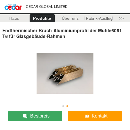
CEDAR GLOBAL LIMITED
Haus
Produkte
Über uns
Fabrik-Ausflug
>>
Endthermischer Bruch-Aluminiumprofil der Mühle6061
T6 für Glasgebäude-Rahmen
Bestpreis
Kontakt