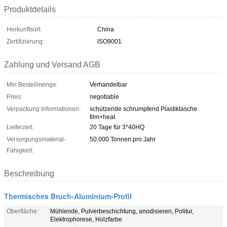
Produktdetails
Herkunftsort:
China
Zertifizierung:
ISO9001
Zahlung und Versand AGB
Min Bestellmenge:
Verhandelbar
Preis:
negotiable
Verpackung Informationen:
schützende schrumpfend Plastiktasche
film+heat
Lieferzeit:
20 Tage für 3*40HQ
Versorgungsmaterial-
50.000 Tonnen pro Jahr
Fähigkeit:
Beschreibung
Thermisches Bruch-Aluminium-Profil
Oberfläche:
Mühlende, Pulverbeschichtung, anodisieren, Politur,
Elektrophorese, Holzfarbe