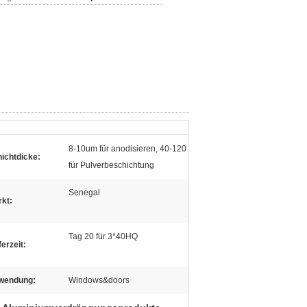
8-10um für anodisieren, 40-120
ichtdicke:
für Pulverbeschichtung
Senegal
kt:
Tag 20 für 3*40HQ
ferzeit:
wendung:
Windows&doors