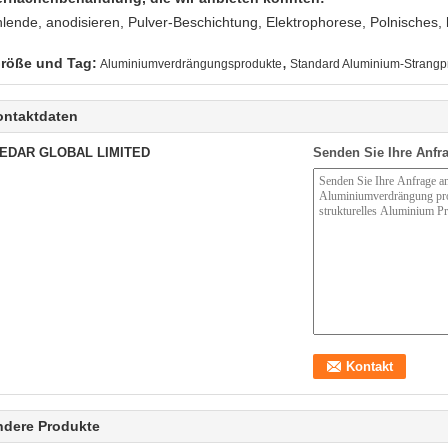
lende, anodisieren, Pulver-Beschichtung, Elektrophorese, Polnisches,
,
röße und Tag:
Aluminiumverdrängungsprodukte
Standard Aluminium-Strangpr
ontaktdaten
EDAR GLOBAL LIMITED
Senden Sie Ihre Anfra
ndere Produkte