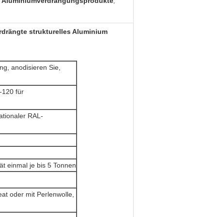
 Aluminiumverdrängungsprodukte
,
rdrängte strukturelles Aluminium
ng, anodisieren Sie,
-120 für
ationaler RAL-
t einmal je bis 5 Tonnen
at oder mit Perlenwolle,