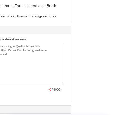
 hölzerne Farbe, thermischer Bruch
,
essprofile
Aluminiumstrangpressprofile
ge direkt an uns
(
0
/ 3000)