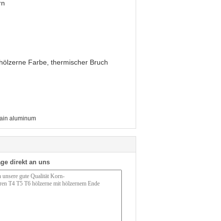
rn
 hölzerne Farbe, thermischer Bruch
ain aluminum
ge direkt an uns