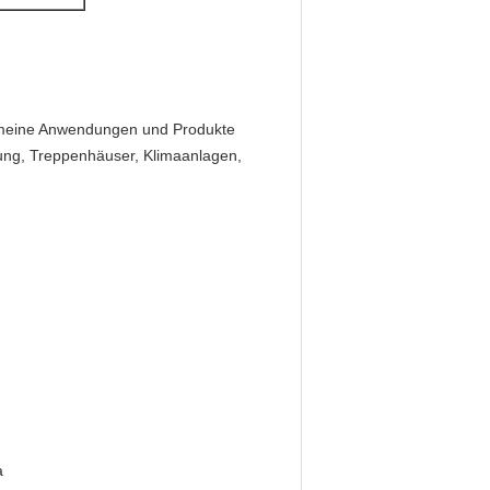
emeine Anwendungen und Produkte
ung, Treppenhäuser, Klimaanlagen,
a