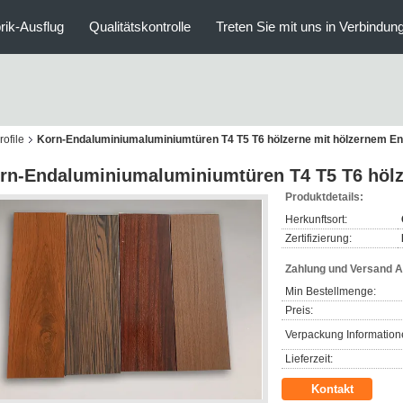
rik-Ausflug
Qualitätskontrolle
Treten Sie mit uns in Verbindun
ofile
Korn-Endaluminiumaluminiumtüren T4 T5 T6 hölzerne mit hölzernem E
rn-Endaluminiumaluminiumtüren T4 T5 T6 hölz
Produktdetails:
Herkunftsort:
Zertifizierung:
Zahlung und Versand 
Min Bestellmenge:
Preis:
Verpackung Information
Lieferzeit:
Kontakt