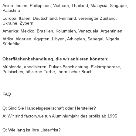
Asien: Indien, Philippinen, Vietnam, Thailand, Malaysia, Singapur,
Palästina
Europa: Italien, Deutschland, Finnland, vereinigter Zustand,
Ukraine, Zypern
Amerika: Mexiko, Brasilien, Kolumbien, Venezuela, Argentinien
Afrika: Algerien, Ägypten, Libyen, Äthiopien, Senegal, Nigeria,
Südafrika
Oberflächenbehandlung, die wir anbieten könnten:
Mühlende, anodisieren, Pulver-Beschichtung, Elektrophorese,
Polnisches, hölzerne Farbe, thermischer Bruch
FAQ
Q: Sind Sie Handelsgesellschaft oder Hersteller?
A: Wir sind factory.we tun Aluminiumjahr des profils ab 1995
Q: Wie lang ist Ihre Lieferfrist?