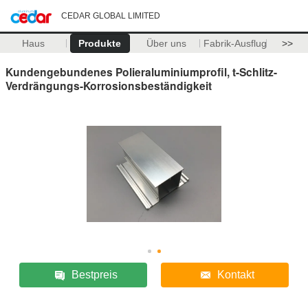
CEDAR GLOBAL LIMITED
Haus
Produkte
Über uns
Fabrik-Ausflug
>>
Kundengebundenes Polieraluminiumprofil, t-Schlitz-
Verdrängungs-Korrosionsbeständigkeit
Bestpreis
Kontakt