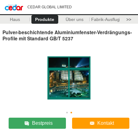
CEDAR GLOBAL LIMITED
Haus
Produkte
Über uns
Fabrik-Ausflug
>>
Pulver-beschichtende Aluminiumfenster-Verdrängungs-
Profile mit Standard GB/T 5237
Bestpreis
Kontakt