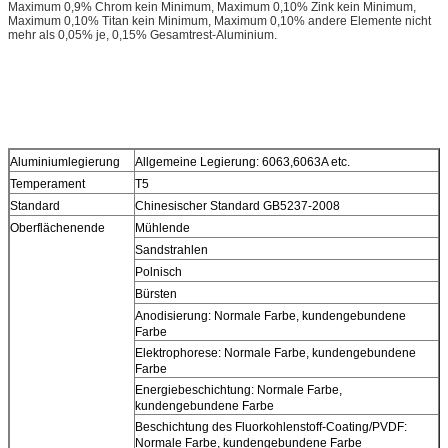
Maximum 0,9% Chrom kein Minimum, Maximum 0,10% Zink kein Minimum,
Maximum 0,10% Titan kein Minimum, Maximum 0,10% andere Elemente nicht
mehr als 0,05% je, 0,15% Gesamtrest-Aluminium.
Aluminiumlegierung
Allgemeine Legierung: 6063,6063A etc.
Temperament
T5
Standard
Chinesischer Standard GB5237-2008
Oberflächenende
Mühlende
Sandstrahlen
Polnisch
Bürsten
Anodisierung: Normale Farbe, kundengebundene
Farbe
Elektrophorese: Normale Farbe, kundengebundene
Farbe
Energiebeschichtung: Normale Farbe,
kundengebundene Farbe
Beschichtung des Fluorkohlenstoff-Coating/PVDF:
Normale Farbe, kundengebundene Farbe