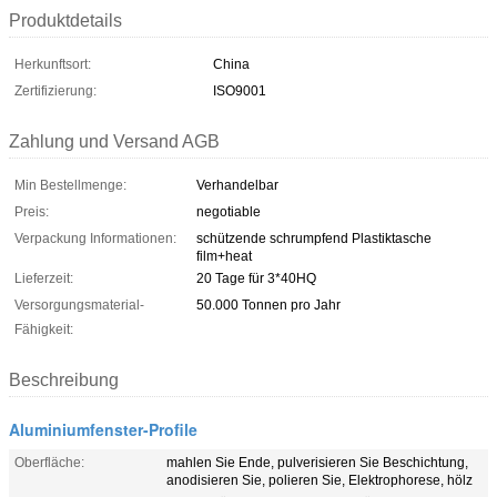
Produktdetails
Herkunftsort:
China
Zertifizierung:
ISO9001
Zahlung und Versand AGB
Min Bestellmenge:
Verhandelbar
Preis:
negotiable
Verpackung Informationen:
schützende schrumpfend Plastiktasche
film+heat
Lieferzeit:
20 Tage für 3*40HQ
Versorgungsmaterial-
50.000 Tonnen pro Jahr
Fähigkeit:
Beschreibung
Aluminiumfenster-Profile
Oberfläche:
mahlen Sie Ende, pulverisieren Sie Beschichtung,
anodisieren Sie, polieren Sie, Elektrophorese, hölz