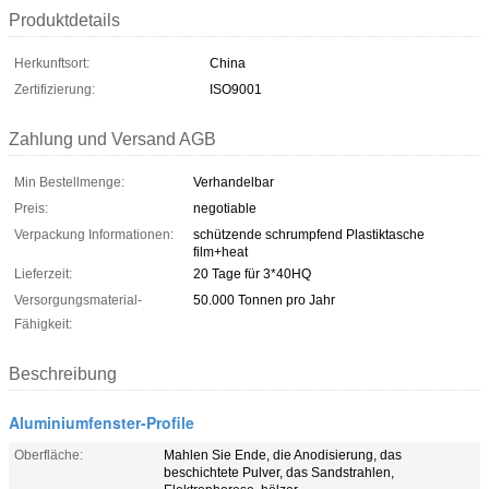
Produktdetails
Herkunftsort:
China
Zertifizierung:
ISO9001
Zahlung und Versand AGB
Min Bestellmenge:
Verhandelbar
Preis:
negotiable
Verpackung Informationen:
schützende schrumpfend Plastiktasche
film+heat
Lieferzeit:
20 Tage für 3*40HQ
Versorgungsmaterial-
50.000 Tonnen pro Jahr
Fähigkeit:
Beschreibung
Aluminiumfenster-Profile
Oberfläche:
Mahlen Sie Ende, die Anodisierung, das
beschichtete Pulver, das Sandstrahlen,