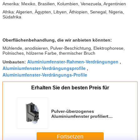
Amerika: Mexiko, Brasilien, Kolumbien, Venezuela, Argentinien
Afrika: Algerien, Ägypten, Libyen, Äthiopien, Senegal, Nigeria,
Südafrika
Oberflächenbehandlung, die wir anbieten könnten:
Mühlende, anodisieren, Pulver-Beschichtung, Elektrophorese,
Polnisches, hölzerne Farbe, thermischer Bruch
Aluminiumfenster-Rahmen-Verdrängungen
Umbauten:
,
Aluminiumfenster-Verdrängungsprofile
,
Aluminiumfenster-Verdrängungs-Profile
Erhalten Sie den besten Preis für
Pulver-überzogenes
Aluminiumfenster profiliert
schwarze Farbe-ISO-
Bescheinigung
Fortsetzen