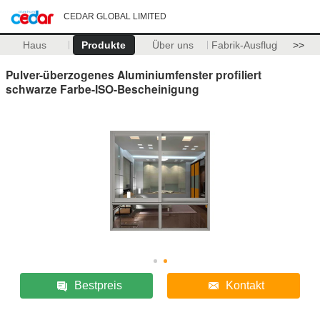
CEDAR GLOBAL LIMITED
Haus
Produkte
Über uns
Fabrik-Ausflug
>>
Pulver-überzogenes Aluminiumfenster profiliert
schwarze Farbe-ISO-Bescheinigung
Bestpreis
Kontakt