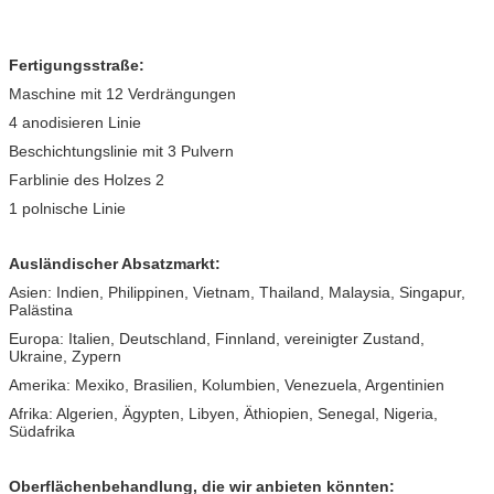
Fertigungsstraße:
Maschine mit 12 Verdrängungen
4 anodisieren Linie
Beschichtungslinie mit 3 Pulvern
Farblinie des Holzes 2
1 polnische Linie
Ausländischer Absatzmarkt:
Asien: Indien, Philippinen, Vietnam, Thailand, Malaysia, Singapur,
Palästina
Europa: Italien, Deutschland, Finnland, vereinigter Zustand,
Ukraine, Zypern
Amerika: Mexiko, Brasilien, Kolumbien, Venezuela, Argentinien
Afrika: Algerien, Ägypten, Libyen, Äthiopien, Senegal, Nigeria,
Südafrika
Oberflächenbehandlung, die wir anbieten könnten: