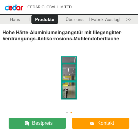
CEDAR GLOBAL LIMITED
Haus
Produkte
Über uns
Fabrik-Ausflug
>>
Hohe Härte-Aluminiumeingangstür mit fliegengitter-
Verdrängungs-Antikorrosions-Mühlendoberfläche
Bestpreis
Kontakt