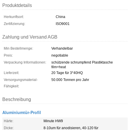
Produktdetails
Herkunftsort:
China
Zertifizierung:
ISO9001
Zahlung und Versand AGB
Min Bestellmenge:
Verhandelbar
Preis:
negotiable
Verpackung Informationen:
schützende schrumpfend Plastiktasche
film+heat
Lieferzeit:
20 Tage für 3*40HQ
Versorgungsmaterial-
50.000 Tonnen pro Jahr
Fähigkeit:
Beschreibung
Aluminiumtür-Profil
Härte:
Minute HW9
Dicke:
8-10um für anodisieren, 40-120 für