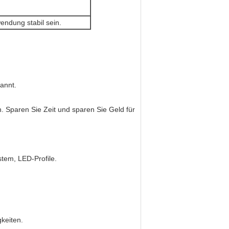
ndung stabil sein.
annt.
n. Sparen Sie Zeit und sparen Sie Geld für
stem, LED-Profile.
keiten.