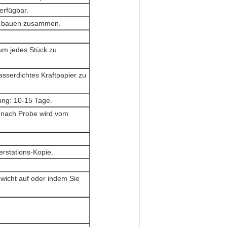
erfügbar.
d bauen zusammen.
 um jedes Stück zu
sserdichtes Kraftpapier zu
ung: 10-15 Tage.
 nach Probe wird vom
rstations-Kopie.
wicht auf oder indem Sie