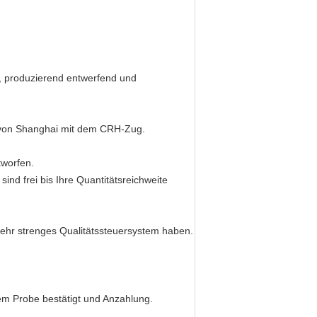
ie, produzierend entwerfend und
n von Shanghai mit dem CRH-Zug.
tworfen.
ind frei bis Ihre Quantitätsreichweite
sehr strenges Qualitätssteuersystem haben.
em Probe bestätigt und Anzahlung.