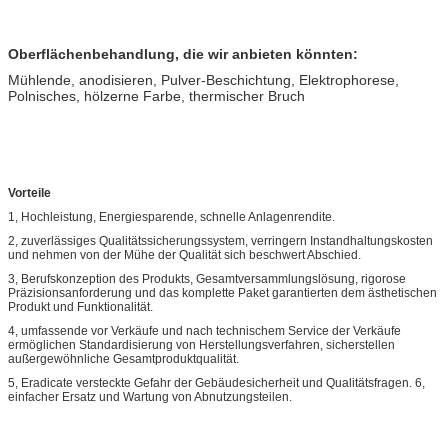
Oberflächenbehandlung, die wir anbieten könnten:
Mühlende, anodisieren, Pulver-Beschichtung, Elektrophorese,
Polnisches, hölzerne Farbe, thermischer Bruch
Vorteile
1, Hochleistung, Energiesparende, schnelle Anlagenrendite.
2, zuverlässiges Qualitätssicherungssystem, verringern Instandhaltungskosten
und nehmen von der Mühe der Qualität sich beschwert Abschied.
3, Berufskonzeption des Produkts, Gesamtversammlungslösung, rigorose
Präzisionsanforderung und das komplette Paket garantierten dem ästhetischen
Produkt und Funktionalität.
4, umfassende vor Verkäufe und nach technischem Service der Verkäufe
ermöglichen Standardisierung von Herstellungsverfahren, sicherstellen
außergewöhnliche Gesamtproduktqualität.
5, Eradicate versteckte Gefahr der Gebäudesicherheit und Qualitätsfragen. 6,
einfacher Ersatz und Wartung von Abnutzungsteilen.