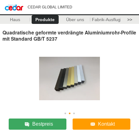
CEDAR GLOBAL LIMITED
Haus
Produkte
Über uns
Fabrik-Ausflug
>>
Quadratische geformte verdrängte Aluminiumrohr-Profile
mit Standard GB/T 5237
Bestpreis
Kontakt