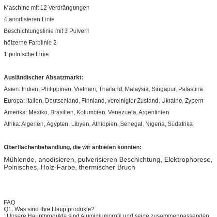
Maschine mit 12 Verdrängungen
4 anodisieren Linie
Beschichtungslinie mit 3 Pulvern
hölzerne Farblinie 2
1 polnische Linie
Ausländischer Absatzmarkt:
Asien: Indien, Philippinen, Vietnam, Thailand, Malaysia, Singapur, Palästina
Europa: Italien, Deutschland, Finnland, vereinigter Zustand, Ukraine, Zypern
Amerika: Mexiko, Brasilien, Kolumbien, Venezuela, Argentinien
Afrika: Algerien, Ägypten, Libyen, Äthiopien, Senegal, Nigeria, Südafrika
Oberflächenbehandlung, die wir anbieten könnten:
Mühlende, anodisieren, pulverisieren Beschichtung, Elektrophorese,
Polnisches, Holz-Farbe, thermischer Bruch
FAQ
Q1. Was sind Ihre Hauptprodukte?
: Unsere Hauptprodukte sind Aluminiumprofil und seine zusammenpassenden