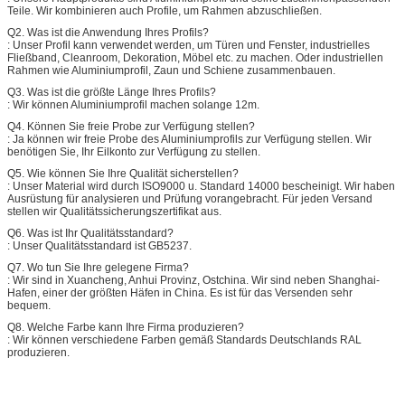
Teile. Wir kombinieren auch Profile, um Rahmen abzuschließen.
Q2. Was ist die Anwendung Ihres Profils?
: Unser Profil kann verwendet werden, um Türen und Fenster, industrielles
Fließband, Cleanroom, Dekoration, Möbel etc. zu machen. Oder industriellen
Rahmen wie Aluminiumprofil, Zaun und Schiene zusammenbauen.
Q3. Was ist die größte Länge Ihres Profils?
: Wir können Aluminiumprofil machen solange 12m.
Q4. Können Sie freie Probe zur Verfügung stellen?
: Ja können wir freie Probe des Aluminiumprofils zur Verfügung stellen. Wir
benötigen Sie, Ihr Eilkonto zur Verfügung zu stellen.
Q5. Wie können Sie Ihre Qualität sicherstellen?
: Unser Material wird durch ISO9000 u. Standard 14000 bescheinigt. Wir haben
Ausrüstung für analysieren und Prüfung vorangebracht. Für jeden Versand
stellen wir Qualitätssicherungszertifikat aus.
Q6. Was ist Ihr Qualitätsstandard?
: Unser Qualitätsstandard ist GB5237.
Q7. Wo tun Sie Ihre gelegene Firma?
: Wir sind in Xuancheng, Anhui Provinz, Ostchina. Wir sind neben Shanghai-
Hafen, einer der größten Häfen in China. Es ist für das Versenden sehr
bequem.
Q8. Welche Farbe kann Ihre Firma produzieren?
: Wir können verschiedene Farben gemäß Standards Deutschlands RAL
produzieren.