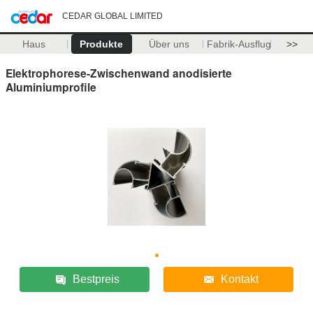
CEDAR GLOBAL LIMITED
Haus
Produkte
Über uns
Fabrik-Ausflug
>>
Elektrophorese-Zwischenwand anodisierte
Aluminiumprofile
Bestpreis
Kontakt