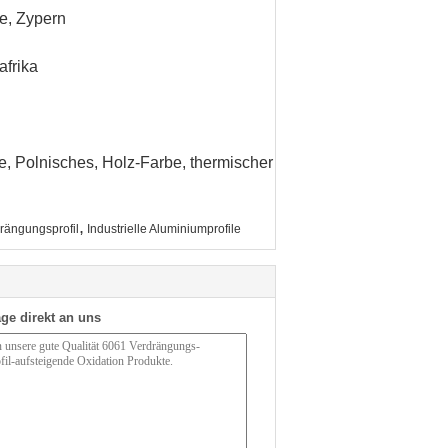
ne, Zypern
afrika
e, Polnisches, Holz-Farbe, thermischer
,
drängungsprofil
Industrielle Aluminiumprofile
ge direkt an uns