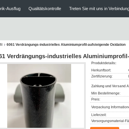
rik-Ausflug
Qualitätskontrolle
Treten Sie mit uns in Verbindun
il
6061 Verdrängungs-industrielles Aluminiumprofil-aufsteigende Oxidation
61 Verdrängungs-industrielles Aluminiumprofil
Produktdetails:
Herkunftsort:
Zertifizierung:
Zahlung und Versand 
Min Bestellmenge:
Preis:
Verpackung Information
Lieferzeit:
Versorgungsmaterial-Fäh