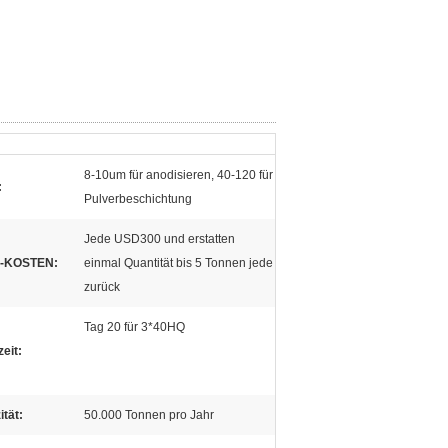
8-10um für anodisieren, 40-120 für
:
Pulverbeschichtung
Jede USD300 und erstatten
-KOSTEN:
einmal Quantität bis 5 Tonnen jede
zurück
Tag 20 für 3*40HQ
zeit:
tät:
50.000 Tonnen pro Jahr