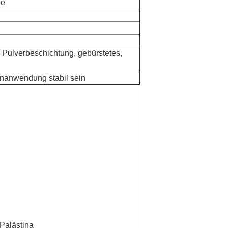
be
 Pulverbeschichtung, gebürstetes,
enanwendung stabil sein
 Palästina