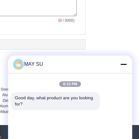
(
0
/ 3000)
MAY SU
8:15 PM
Soemindustrielles
Zwischenwand-
Aluminiumprofil-
Aluminium profiliert
Good day, what product are you looking 
Zwischenwand-
Pulver-Beschichtungs-
for?
Aluminiumrahmen-
die
Alkali-Widerstehen
Aluminiumverdrängungs-
Gestaltung
e
Referenzen