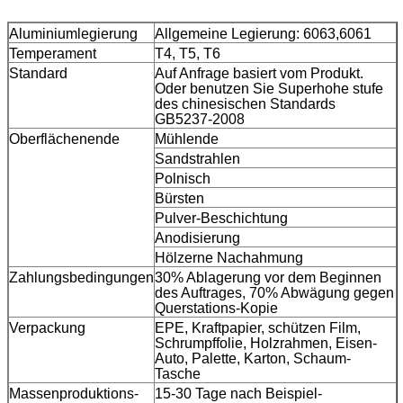
Aluminiumlegierung
Allgemeine Legierung: 6063,6061
Temperament
T4, T5, T6
Standard
Auf Anfrage basiert vom Produkt.
Oder benutzen Sie Superhohe stufe
des chinesischen Standards
GB5237-2008
Oberflächenende
Mühlende
Sandstrahlen
Polnisch
Bürsten
Pulver-Beschichtung
Anodisierung
Hölzerne Nachahmung
Zahlungsbedingungen
30% Ablagerung vor dem Beginnen
des Auftrages, 70% Abwägung gegen
Querstations-Kopie
Verpackung
EPE, Kraftpapier, schützen Film,
Schrumpffolie, Holzrahmen, Eisen-
Auto, Palette, Karton, Schaum-
Tasche
Massenproduktions-
15-30 Tage nach Beispiel-