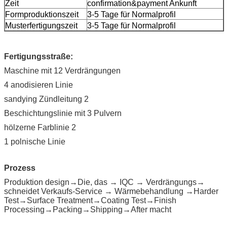
Zeit
confirmation&payment Ankunft
Formproduktionszeit
3-5 Tage für Normalprofil
Musterfertigungszeit
3-5 Tage für Normalprofil
Fertigungsstraße:
Maschine mit 12 Verdrängungen
4 anodisieren Linie
sandying Zündleitung 2
Beschichtungslinie mit 3 Pulvern
hölzerne Farblinie 2
1 polnische Linie
Prozess
Produktion design→Die, das → IQC → Verdrängungs→
schneidet Verkaufs-Service → Wärmebehandlung →Harder
Test→Surface Treatment→Coating Test→Finish
Processing→Packing→Shipping→After macht