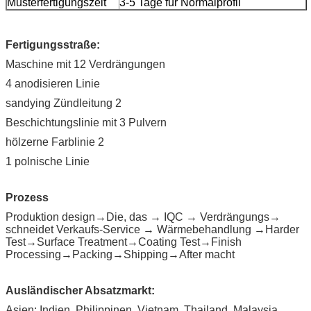
Musterfertigungszeit
3-5 Tage für Normalprofil
Fertigungsstraße:
Maschine mit 12 Verdrängungen
4 anodisieren Linie
sandying Zündleitung 2
Beschichtungslinie mit 3 Pulvern
hölzerne Farblinie 2
1 polnische Linie
Prozess
Produktion design→Die, das → IQC → Verdrängungs→
schneidet Verkaufs-Service → Wärmebehandlung →Harder
Test→Surface Treatment→Coating Test→Finish
Processing→Packing→Shipping→After macht
Ausländischer Absatzmarkt:
Asien: Indien, Philippinen, Vietnam, Thailand, Malaysia,