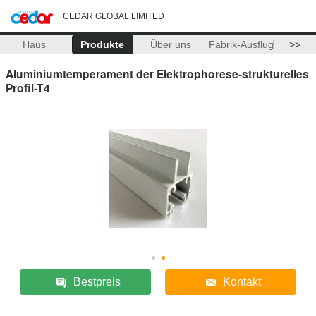
CEDAR GLOBAL LIMITED
Haus
Produkte
Über uns
Fabrik-Ausflug
>>
Aluminiumtemperament der Elektrophorese-strukturelles
Profil-T4
Bestpreis
Kontakt