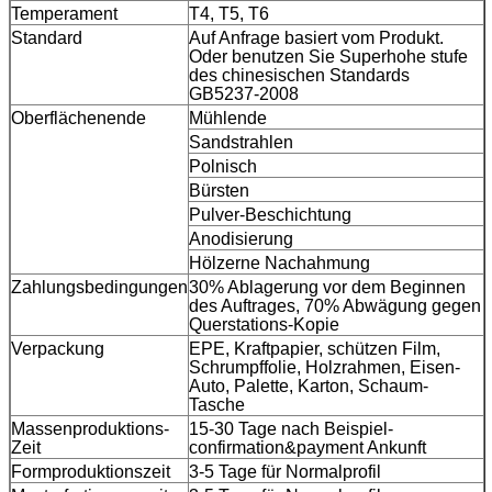
Temperament
T4, T5, T6
Standard
Auf Anfrage basiert vom Produkt.
Oder benutzen Sie Superhohe stufe
des chinesischen Standards
GB5237-2008
Oberflächenende
Mühlende
Sandstrahlen
Polnisch
Bürsten
Pulver-Beschichtung
Anodisierung
Hölzerne Nachahmung
Zahlungsbedingungen
30% Ablagerung vor dem Beginnen
des Auftrages, 70% Abwägung gegen
Querstations-Kopie
Verpackung
EPE, Kraftpapier, schützen Film,
Schrumpffolie, Holzrahmen, Eisen-
Auto, Palette, Karton, Schaum-
Tasche
Massenproduktions-
15-30 Tage nach Beispiel-
Zeit
confirmation&payment Ankunft
Formproduktionszeit
3-5 Tage für Normalprofil