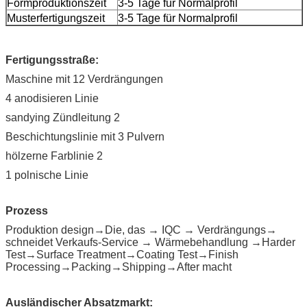
Formproduktionszeit
3-5 Tage für Normalprofil
Musterfertigungszeit
3-5 Tage für Normalprofil
Fertigungsstraße:
Maschine mit 12 Verdrängungen
4 anodisieren Linie
sandying Zündleitung 2
Beschichtungslinie mit 3 Pulvern
hölzerne Farblinie 2
1 polnische Linie
Prozess
Produktion design→Die, das → IQC → Verdrängungs→
schneidet Verkaufs-Service → Wärmebehandlung →Harder
Test→Surface Treatment→Coating Test→Finish
Processing→Packing→Shipping→After macht
Ausländischer Absatzmarkt: