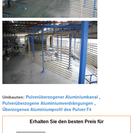
Pulverüberzogener Aluminiumkanal
Umbauten:
,
Pulverüberzogene Aluminiumverdrängungen
,
Überzogenes Aluminiumprofil des Pulver-T4
Erhalten Sie den besten Preis für