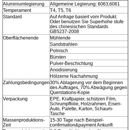
Aluminiumlegierung
Allgemeine Legierung: 6063,6061
Temperament
T4, T5, T6
Standard
Auf Anfrage basiert vom Produkt.
Oder benutzen Sie Superhohe stufe
des chinesischen Standards
GB5237-2008
Oberflächenende
Mühlende
Sandstrahlen
Polnisch
Bürsten
Pulver-Beschichtung
Anodisierung
Hölzerne Nachahmung
Zahlungsbedingungen
30% Ablagerung vor dem Beginnen
des Auftrages, 70% Abwägung gegen
Querstations-Kopie
Verpackung
EPE, Kraftpapier, schützen Film,
Schrumpffolie, Holzrahmen, Eisen-
Auto, Palette, Karton, Schaum-
Tasche
Massenproduktions-
15-30 Tage nach Beispiel-
Zeit
confirmation&payment Ankunft