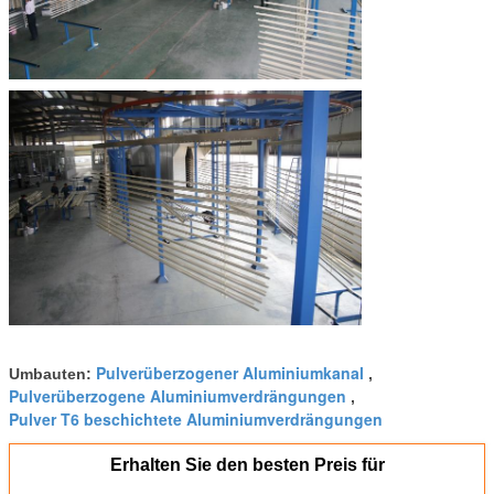
Pulverüberzogener Aluminiumkanal
Umbauten:
,
Pulverüberzogene Aluminiumverdrängungen
,
Pulver T6 beschichtete Aluminiumverdrängungen
Erhalten Sie den besten Preis für