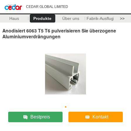
CEDAR GLOBAL LIMITED
Haus
Produkte
Über uns
Fabrik-Ausflug
>>
Anodisiert 6063 T5 T6 pulverisieren Sie überzogene
Aluminiumverdrängungen
Bestpreis
Kontakt